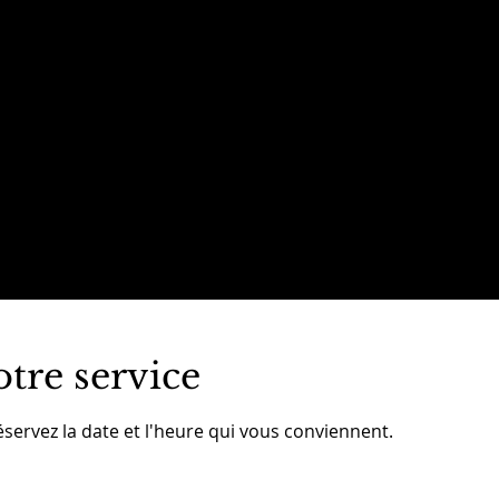
ACCUEIL
PRESENTATION
PRESTATIONS
tre service
éservez la date et l'heure qui vous conviennent.