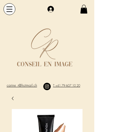
Se connecter
carine_r@hotmail.ch
T +41 79 607 10 20