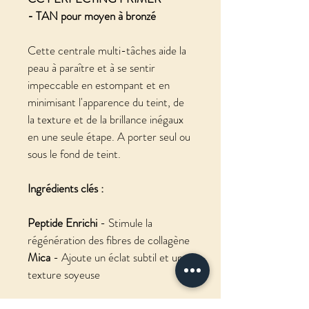
- TAN pour moyen à bronzé
Cette centrale multi-tâches aide la 
peau à paraître et à se sentir 
impeccable en estompant et en 
minimisant l'apparence du teint, de 
la texture et de la brillance inégaux 
en une seule étape. A porter seul ou 
sous le fond de teint.
Ingrédients clés :
Peptide Enrichi
 - Stimule la 
régénération des fibres de collagène
Mica
 - Ajoute un éclat subtil et une 
texture soyeuse
Cyclopentasiloxane, polymère 