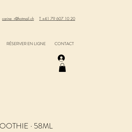
carine_r@hotmail.ch
T +41 79 607 10 20
RÉSERVER EN LIGNE
CONTACT
Se connecter
OOTHIE · 58ML