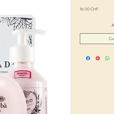
Prix
16.00 CHF
A
Co