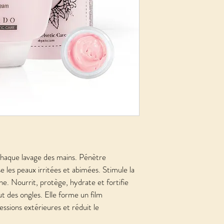
chaque lavage des mains. Pénètre 
e les peaux irritées et abimées. Stimule la 
ne. Nourrit, protège, hydrate et fortifie 
ut des ongles. Elle forme un film 
ssions extérieures et réduit le 